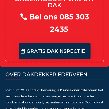
DAK
Bel ons 085 303
2435
GRATIS DAKINSPECTIE
OVER DAKDEKKER EDERVEEN
Met ruim 20 jaar praktijkervaring is
Dakdekker Ederveen
het
vertrouwde adres voor al uw vragen en werkzaamheden
rondom dakonderhoud, reparaties en renovaties. Door lokaal
en efficiënt te werken, kunnen wij scherpe tarieven