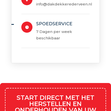
info@dakdekkerederveen.nl
SPOEDSERVICE

7 Dagen per week
beschikbaar
START DIRECT MET HET
HERSTELLEN EN
ONDERHOUDEN VAN UW