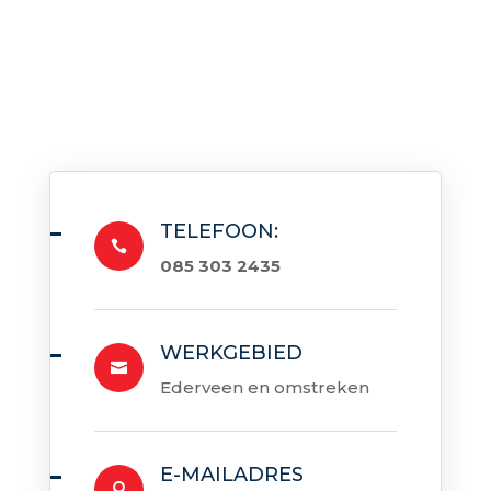
TELEFOON:

085 303 2435
WERKGEBIED

Ederveen en omstreken
E-MAILADRES
