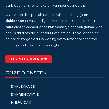
aanbieden en snel schakelen wanneer dat nodig is.
Als ervaren dakspecialist vinden wij het belangrijk om
daklekkages
vakkundig en snel op te lossen en daken te
renoveren
wanneer deze hun beste tijd hebben gehad. Ons
doel is altijd om de levensduur van het dak te verlengen en
ervoor te zorgen dat uw woning betrouwbaar beschermd
blijft tegen alle weersomstandigheden.
LEER MEER OVER ONS
ONZE DIENSTEN
DAKLEKKAGE
K
DAKRENOVATIE
K
NIEUW DAK
K