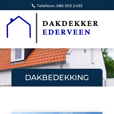
Telefoon: 085 303 2435
DAKBEDEKKING