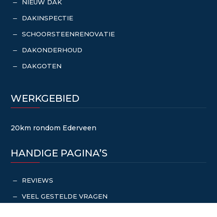
NIEUW DAK
K
DAKINSPECTIE
K
SCHOORSTEENRENOVATIE
K
DAKONDERHOUD
K
DAKGOTEN
K
WERKGEBIED
20km rondom Ederveen
HANDIGE PAGINA’S
REVIEWS
K
VEEL GESTELDE VRAGEN
K
OFFERTE AANVRAGEN