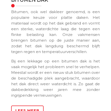
BITUMEN DAK
Bitumen, ook wel dakleer genoemd, is een
populaire keuze voor platte daken. Het
materiaal wordt op het dak gebrand en vormt
een sterke, waterdichte laag die tegen een
flinke belasting kan. Onze vakmensen
brengen bitumen op de juiste manier aan,
zodat het dak langdurig beschermd blijft
tegen regen en temperatuurverschillen.
Bij een lekkage op een bitumen dak is het
vaak mogelijk het probleem snel te verhelpen.
Meestal wordt er een nieuw stuk bitumen over
de beschadigde plek aangebracht, waardoor
het dak direct weer waterdicht is. Zo gaat de
dakbedekking weer jaren mee zonder
ingrijpende vernieuwingen.
LEES MEER