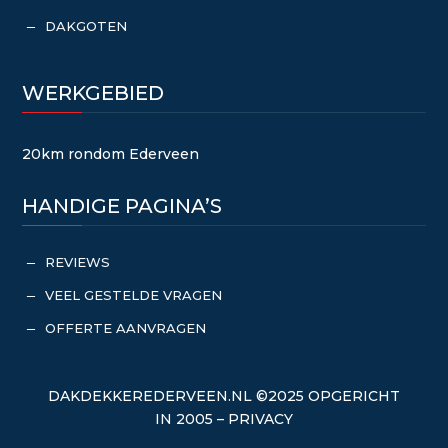
DAKGOTEN
K
WERKGEBIED
20km rondom Ederveen
HANDIGE PAGINA’S
REVIEWS
K
VEEL GESTELDE VRAGEN
K
OFFERTE AANVRAGEN
K
DAKDEKKEREDERVEEN.NL
©2025 OPGERICHT
IN 2005 –
PRIVACY