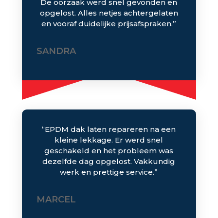
De oorzaak werd snel gevonden en
opgelost. Alles netjes achtergelaten
en vooraf duidelijke prijsafspraken.”
SANDRA
“EPDM dak laten repareren na een
kleine lekkage. Er werd snel
geschakeld en het probleem was
dezelfde dag opgelost. Vakkundig
werk en prettige service.”
MARCEL