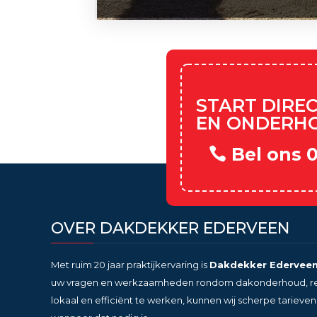
START DIRE
EN ONDERH
Bel ons 
OVER DAKDEKKER EDERVEEN
Met ruim 20 jaar praktijkervaring is
Dakdekker Edervee
uw vragen en werkzaamheden rondom dakonderhoud, repa
lokaal en efficiënt te werken, kunnen wij scherpe tariev