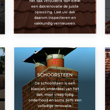
het dak verouderd, dan biedt
een dakrenovatie de juiste
oplossing. Laat uw dak
daarom inspecteren en
vakkundig vernieuwen.

SCHOORSTEEN
De schoorsteen is een
klassiek onderdeel van het
dak, maar vraag tijdig
onderhoud en soms zelfs een
volledige renovatie.