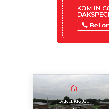
KOM IN 
DAKSPECI
Bel o

DAKLEKKAGE