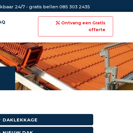
kbaar 24/7 - gratis bellen 085 303 2435
AQ
Ontvang een Gratis
offerte
DAKLEKKAGE
NIEUW DAK