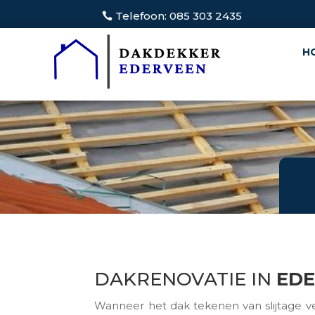
Telefoon: 085 303 2435
H
DAKRENOVATIE IN
ED
Wanneer het dak tekenen van slijtage ve