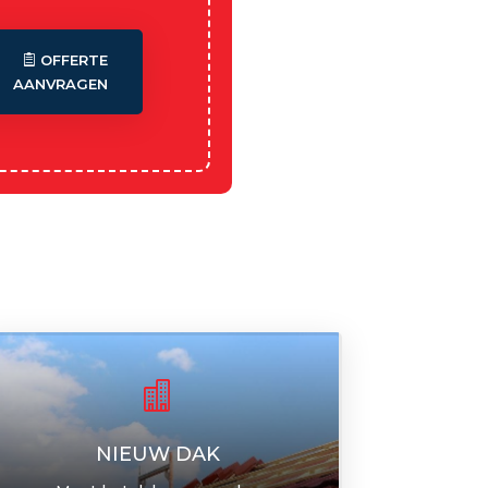
OFFERTE
AANVRAGEN

NIEUW DAK