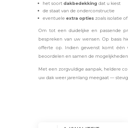
het soort
dakbedekking
dat u kiest
de staat van de onderconstructie
eventuele
extra opties
zoals isolatie 
Om tot een duidelijke en passende pr
bespreken van uw wensen. Op basis hie
offerte op. Indien gewenst komt één v
beoordelen en samen de mogelijkheden
Met een zorgvuldige aanpak, heldere c
uw dak weer jarenlang meegaat — stevig, 