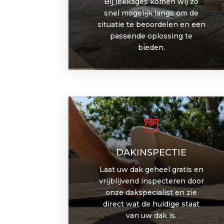
Bij lekkages komen wij zo
snel mogelijk langs om de
situatie te beoordelen en een
passende oplossing te
bieden.

DAKINSPECTIE
Laat uw dak geheel gratis en
vrijblijvend inspecteren door
onze dakspecialist en zie
direct wat de huidige staat
van uw dak is.