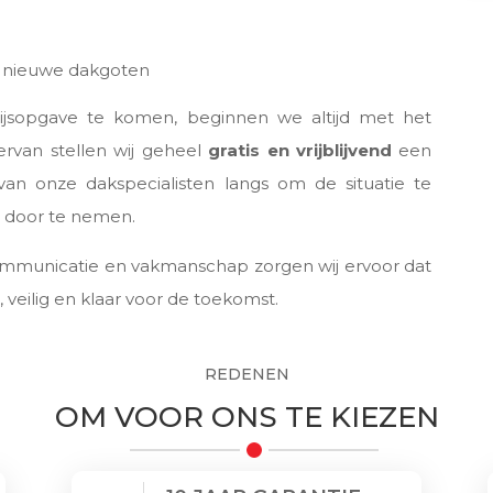
of nieuwe dakgoten
ijsopgave te komen, beginnen we altijd met het
rvan stellen wij geheel
gratis en vrijblijvend
een
an onze dakspecialisten langs om de situatie te
 door te nemen.
ommunicatie en vakmanschap zorgen wij ervoor dat
veilig en klaar voor de toekomst.
REDENEN
OM VOOR ONS TE KIEZEN