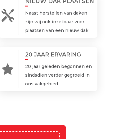
NIEUW DAK PLAATSEN

Naast herstellen van daken
zijn wij ook inzetbaar voor
plaatsen van een nieuw dak
20 JAAR ERVARING

20 jaar geleden begonnen en
sindsdien verder gegroeid in
ons vakgebied