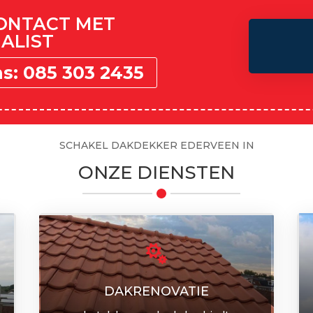
CONTACT MET
ALIST
ns: 085 303 2435
SCHAKEL DAKDEKKER EDERVEEN IN
ONZE DIENSTEN

DAKRENOVATIE